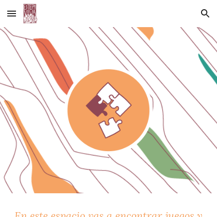
Skip to main content
Skip to navigation
En este espacio vas a encontrar juegos y