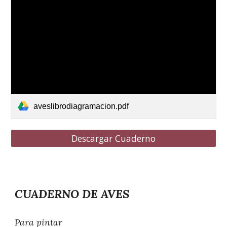
aveslibrodiagramacion.pdf
Descargar Cuaderno
CUADERNO DE AVES
Para pintar