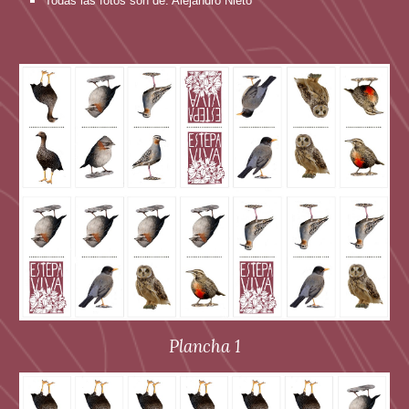
Todas las fotos son de: Alejandro Nieto
Plancha 1