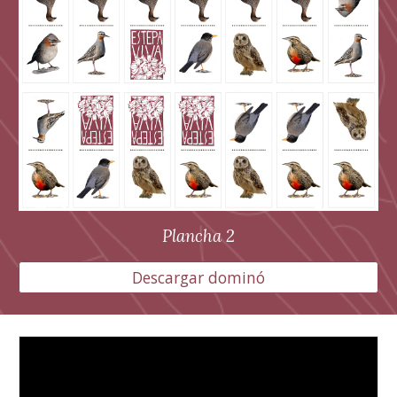
Plancha
2
Descargar dominó